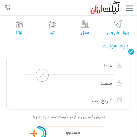
پرواز خارجی
هتل
تور
Cip
بلیط هواپیما
نمایش کمترین نرخ در صورت عدم ورود تاریخ
جستجو