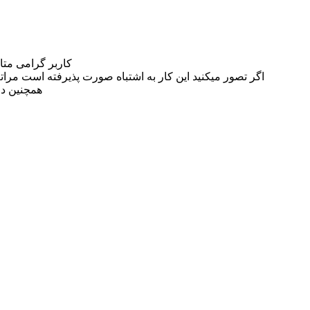
کاربر گرامی مت
اگر تصور میکنید این کار به اشتباه صورت پذیرفته است مراتب این مسئله را از
همچنین در