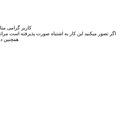
کاربر گرامی مت
اگر تصور میکنید این کار به اشتباه صورت پذیرفته است مراتب این مسئله را از
همچنین در