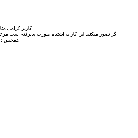
کاربر گرامی مت
اگر تصور میکنید این کار به اشتباه صورت پذیرفته است مراتب این مسئله را از
همچنین در