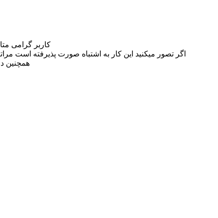
کاربر گرامی مت
اگر تصور میکنید این کار به اشتباه صورت پذیرفته است مراتب این مسئله را از
همچنین در