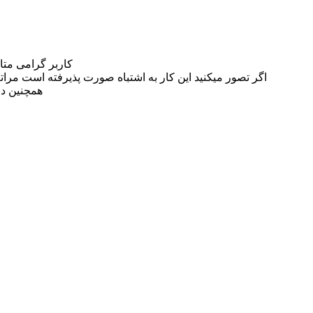
کاربر گرامی مت
اگر تصور میکنید این کار به اشتباه صورت پذیرفته است مراتب این مسئله را از
همچنین در