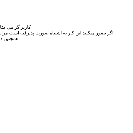
کاربر گرامی مت
اگر تصور میکنید این کار به اشتباه صورت پذیرفته است مراتب این مسئله را از
همچنین در