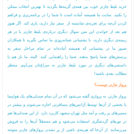
خرید بلیط چارتر خوب بین همه‌ی گزینه‌ها بگردید تا بهترین انتخاب ممکن
را بکنید. سایت ما همیشه آماده است تا شما را در برنامه‌ریزی و فراهم
کردن آن‌چه برای تجربه‌ی شایسته از سفر نیاز دارید، یاری کند. اگر هنوز
هم بعد از خواندن این متن سوال دیگری درباره‌ی بلیط چارتر یا در هر
زمینه‌ی دیگری دارید، با پشتیبانی شبانه‌روزی ما تماس بگیرید تا همکاران
صبور ما در پشتیبانی که همیشه آماده‌اند در تمام مراحل سفر به
پرسش‌های شما پاسخ بدهند، شما را راهنمایی کنند. البته، ما باز هم با
داسنتنی‌های دیگری در مورد بلیط چارتر به سراغ‌تان می‌آییم. منتظر
مطالب بعدی باشید!
پرواز چارتر چیست؟
پرواز چارتر، به پروازی گفته می‌شود که در آن تمام صندلی‌های یک هواپیما
یا بخشی از آن‌ها توسط آژانس‌های مسافرتی اجاره می‌شوند و بیشتر در
مسیرهای پر رفت و آمد مثل تهران-مشهد کاربرد دارد. از این صندلی‌ها هم
در تورهای گردشگری استفاده می‌شود و هم مستقلاً آن‌ها را به فروش
می‌رسانند. از آن‌جا که هزینه‌ی ناشی از پر نشدن پروازهای چارتر متوجه