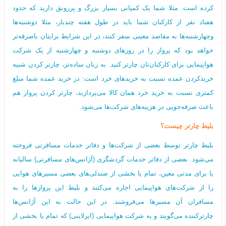
کرده است. مثلا شما یک کمپانی بسیار بزرگ و پررونق دارید که حدود
هفتاد نفر از کارکنان شما باید در طول هفته چندبار، مثلا دوشنبه‌ها
وچهارشنبه‌ها به مقاصد معینی سفر کنند، در این شرایط برایتان باصرفه‌تر
خواهد بود که پرواز را در روزهای دوشنبه و چهارشنبه از یک شرکت
هواپیمایی برای کارکنان‌تان چارتر کنید. به زبان ساده‌تر، چارتر کردن شبیه
خریدکردن عمده نسبت به خریدهای خرد است: در خرید عمده شما مبلغ
کمتری نسبت به خرید خرد همان کالا می‌‌پردازید، چارتر کردن پرواز هم
باعث صرفه‌جویی در هزینه‌های شرکت‌ها می‌شود.
بلیط چارتر چیست؟
بلیط چارتر توسط بعضی از شرکت‌ها و دفاتر خدمات مسافرتی فروخته
می‌شود. بعضی از دفاتر خدمات گردشگری (آژانس‌های مسافرتی) سالیانه
یا برای مدتی معین، تمام یا بخشی از صندلی‌های بعضی مسیرهای هوایی
را از شرکت‌های هواپیمایی اجاره می‌کنند و بلیط این پروازها را به
مسافران آن مسیرها می‌فروشند. در این حالت به این آژانس‌ها
چارترکننده می‌گویند و به شرکت هواپیمایی (ایرلاینی) که تمام یا بخشی از