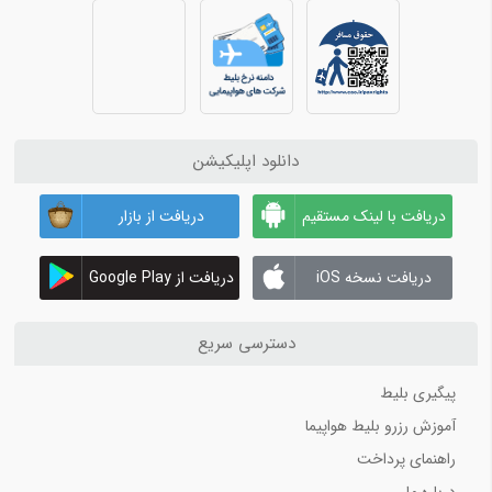
دانلود اپلیکیشن
دریافت با لینک مستقیم
دریافت از بازار
دریافت نسخه iOS
دریافت از Google Play
دسترسی سریع
پیگیری بلیط
آموزش رزرو بلیط هواپیما
راهنمای پرداخت
درباره ما