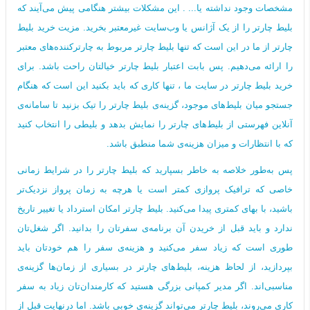
مشخصات وجود نداشته یا... . این مشکلات بیشتر هنگامی پیش می‌آیند که
بلیط چارتر را از یک آژانس یا وب‌سایت غیرمعتبر بخرید. مزیت خرید بلیط
چارتر از ما در این است که تنها بلیط چارتر مربوط به چارترکننده‌های معتبر
را ارائه می‌دهیم. پس بابت اعتبار بلیط چارتر خیالتان راحت باشد. برای
خرید بلیط چارتر در سایت ما ، تنها کاری که باید بکنید این است که هنگام
جستجو میان بلیط‌های موجود، گزینه‌ی بلیط چارتر را تیک بزنید تا سامانه‌ی
آنلاین فهرستی از بلیط‌های چارتر را نمایش بدهد و بلیطی را انتخاب کنید
که با انتظارات و میزان هزینه‌ی شما منطبق باشد.
پس به‌طور خلاصه به خاطر بسپارید که بلیط چارتر را در شرایط زمانی
خاصی که ترافیک پروازی کمتر است یا هرچه به زمان پرواز نزدیک‌تر
باشید، با بهای کمتری پیدا می‌کنید. بلیط چارتر امکان استرداد یا تغییر تاریخ
ندارد و باید قبل از خریدن آن برنامه‌ی سفرتان را بدانید. اگر شغل‌تان
طوری است که زیاد سفر می‌کنید و هزینه‌ی سفر را هم خودتان باید
بپردازید، از لحاظ هزینه، بلیط‌های چارتر در بسیاری از زمان‌ها گزینه‌ی
مناسبی‌اند. اگر مدیر کمپانی بزرگی هستید که کارمندان‌تان زیاد به سفر
کاری می‌روند، بلیط چارتر می‌تواند گزینه‌ی خوبی باشد. اما درنهایت قبل از