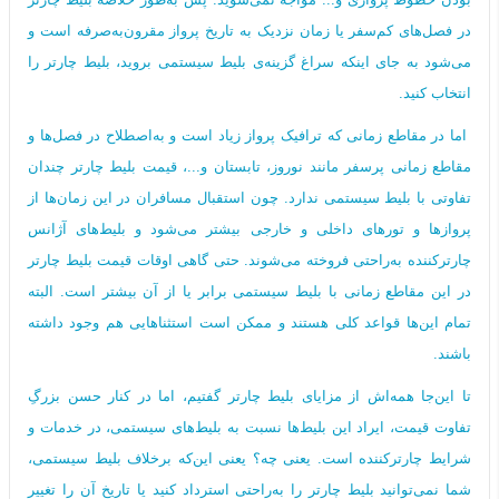
در فصل‌های کم‌سفر یا زمان‌ نزدیک به تاریخ پرواز مقرون‌به‌صرفه است و
می‌شود به جای اینکه سراغ گزینه‌ی بلیط سیستمی بروید، بلیط چارتر را
انتخاب کنید.
اما در مقاطع زمانی که ترافیک پرواز زیاد است و به‌اصطلاح در فصل‌ها و
مقاطع زمانی پرسفر مانند نوروز، تابستان و...، قیمت بلیط چارتر چندان
تفاوتی با بلیط سیستمی ندارد. چون استقبال مسافران در این زمان‌ها از
پروازها و تورهای داخلی و خارجی بیشتر می‌شود و بلیط‌های آژانس
چارترکننده به‌راحتی فروخته می‌شوند. حتی گاهی اوقات قیمت بلیط چارتر
در این مقاطع زمانی با بلیط سیستمی برابر یا از آن بیشتر است. البته
تمام این‌ها قواعد کلی هستند و ممکن است استثناهایی هم وجود داشته
باشند.
تا این‌جا همه‌اش از مزایای بلیط چارتر گفتیم، اما در کنار حسن بزرگِ
تفاوت قیمت، ایراد این بلیط‌ها نسبت به بلیط‌های سیستمی، در خدمات و
شرایط چارترکننده است. یعنی چه؟ یعنی این‌که برخلاف بلیط سیستمی،
شما نمی‌توانید بلیط چارتر را به‌راحتی استرداد کنید یا تاریخ آن را تغییر