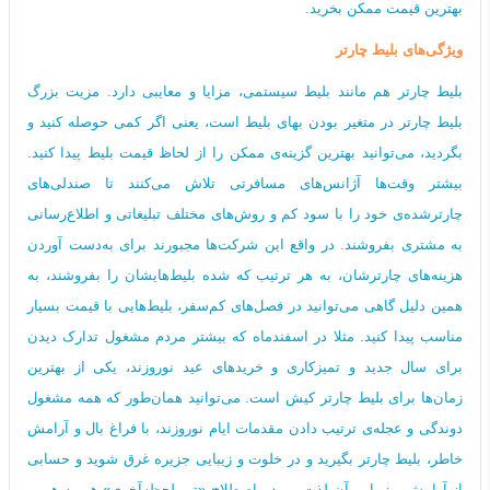
بهترین قیمت ممکن بخرید.
ویژگی‌های بلیط چارتر
بلیط چارتر هم مانند بلیط سیستمی، مزایا و معایبی دارد. مزیت بزرگ
بلیط‌ چارتر در متغیر بودن بهای بلیط است، یعنی اگر کمی حوصله کنید و
بگردید، می‌توانید بهترین گزینه‌ی ممکن را از لحاظ قیمت بلیط پیدا کنید.
بیشتر وقت‌ها آژانس‌های مسافرتی تلاش می‌کنند تا صندلی‌های
چارترشده‌ی خود را با سود کم و روش‌های مختلف تبلیغاتی و اطلاع‌رسانی
به مشتری بفروشند. در واقع این شرکت‌ها مجبورند برای به‌دست آوردن
هزینه‌های چارترشان، به هر ترتیب که شده بلیط‌هایشان را بفروشند، به
همین دلیل گاهی می‌توانید در فصل‌های کم‌سفر، بلیط‌هایی با قیمت‌ بسیار
مناسب پیدا کنید. مثلا در اسفندماه که بیشتر مردم مشغول تدارک دیدن
برای سال جدید و تمیزکاری‌ و خریدهای عید نوروزند، یکی از بهترین
زمان‌ها برای بلیط چارتر کیش است. می‌توانید همان‌طور که همه مشغول
دوندگی و عجله‌ی ترتیب دادن مقدمات ایام نوروزند، با فراغ بال و آرامش
خاطر، بلیط چارتر بگیرید و در خلوت و زیبایی جزیره غرق شوید و حسابی
از آرامش و زیبایی آن لذت ببرید . اصطلاح «تور لحظه‌آخری» هم به همین