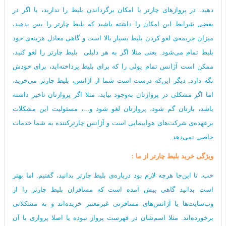
دهید. در پروازهای چارتر یا امکان برگرداندن بلیط را ندارید، یا اگر در
بعضی شرایط این امکان را داشته باشید که بلیط چارتر را پس بدهید،
میزان جریمه‌ی لغو کردن بلیط بسیار بالا است و گاهی معادل هزینه‌ی خود
بلیط تمام می‌شود. یعنی مثلا اگر به هر دلیلی بلیط چارتر را لغو کنید،
ممکن است آژانس تمام پولی را که برای بلیط پرداخته‌اید، برای خودش
نگه‌ دارد. دیگر این‌که درست است شما از آژانس، بلیط چارتر می‌خرید،
اما اگر مشکلی در پروازتان به‌وجود بیاید، مثلا اگر پروازتان تاخیر داشته
باشد، بارتان گم شود، پروازتان لغو شود و...، مسئولیت این مشکلات
برعهده‌ی شرکت‌های هواپیمایی است و آژانس چارترکننده به شما خدمات
خاصی نمی‌دهد.
ویژگی خرید‌ بلیط چارتر از ما :
خب، تا این‌جا هرچه لازم بود درباره‌ی بلیط چارتر بدانید، گفتیم. اما بهتر
است بدانید گاهی پیش آمده است که مسافران بلیط چارتر را از
وب‌سایت‌ها یا آژانس‌های مسافرتی غیرمعتبر خریده‌اند و به مشکلاتی
برخورده‌اند. مثلا اسم‌شان در فهرست پرواز نبوده یا اصلا پروازی با آن