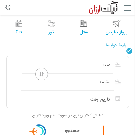
پرواز خارجی
هتل
تور
Cip
بلیط هواپیما
نمایش کمترین نرخ در صورت عدم ورود تاریخ
جستجو